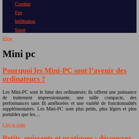
Combat
Fps
Infiltration
Sport
Blog
Mini pc
Pourquoi les Mini-PC sont l’avenir des
ordinateurs ?
Les Mini-PC sont le futur des ordinateurs: ils offrent une puissance
de traitement impressionnante, une taille compacte, des
performances sans fil améliorées et une variété de fonctionnalités
supplémentaires. Les Mini-PC sont plus petits, plus légers et plus
portables que les…
Lire la suite
Petits, puissants et pratiques : découvrez