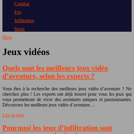
Combat
Fps
Infiltration
Sport
Blog
Jeux vidéos
Quels sont les meilleurs jeux vidéo
d’aventure, selon les experts ?
Vous êtes à la recherche des meilleurs jeux vidéo d’aventure ? Ne
cherchez plus ! Les experts ont déjà trouvé pour vous les jeux qui
vous permettront de vivre des aventures uniques et passionnantes.
Découvrez les meilleurs jeux vidéo d’aventure…
Lire la suite
Pourquoi les jeux d’infiltration sont