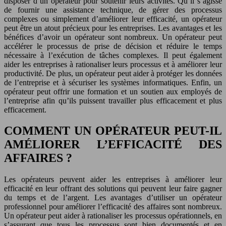
disposer d’un opérateur pour soutenir leurs activités. Qu’il s’agisse
de fournir une assistance technique, de gérer des processus
complexes ou simplement d’améliorer leur efficacité, un opérateur
peut être un atout précieux pour les entreprises. Les avantages et les
bénéfices d’avoir un opérateur sont nombreux. Un opérateur peut
accélérer le processus de prise de décision et réduire le temps
nécessaire à l’exécution de tâches complexes. Il peut également
aider les entreprises à rationaliser leurs processus et à améliorer leur
productivité. De plus, un opérateur peut aider à protéger les données
de l’entreprise et à sécuriser les systèmes informatiques. Enfin, un
opérateur peut offrir une formation et un soutien aux employés de
l’entreprise afin qu’ils puissent travailler plus efficacement et plus
efficacement.
COMMENT UN OPÉRATEUR PEUT-IL
AMÉLIORER L’EFFICACITÉ DES
AFFAIRES ?
Les opérateurs peuvent aider les entreprises à améliorer leur
efficacité en leur offrant des solutions qui peuvent leur faire gagner
du temps et de l’argent. Les avantages d’utiliser un opérateur
professionnel pour améliorer l’efficacité des affaires sont nombreux.
Un opérateur peut aider à rationaliser les processus opérationnels, en
s’assurant que tous les processus sont bien documentés et en