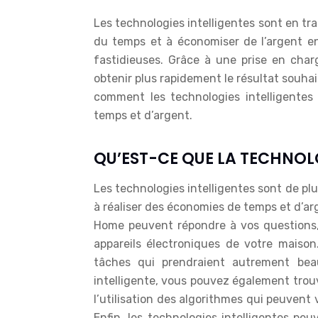
Les technologies intelligentes sont en train de révolutionner le monde. Elles peuvent vous aider à gagner
du temps et à économiser de l’argent e
fastidieuses. Grâce à une prise en charg
obtenir plus rapidement le résultat souhai
comment les technologies intelligentes
temps et d’argent.
QU’EST-CE QUE LA TECHNOLO
Les technologies intelligentes sont de pl
à réaliser des économies de temps et d’arg
Home peuvent répondre à vos questions,
appareils électroniques de votre maison
tâches qui prendraient autrement bea
intelligente, vous pouvez également trouv
l’utilisation des algorithmes qui peuvent v
Enfin, les technologies intelligentes pe