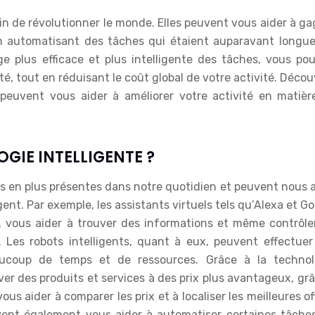
n automatisant des tâches qui étaient auparavant longue
e plus efficace et plus intelligente des tâches, vous pou
té, tout en réduisant le coût global de votre activité. Déco
 peuvent vous aider à améliorer votre activité en matièr
GIE INTELLIGENTE ?
us en plus présentes dans notre quotidien et peuvent nous 
ent. Par exemple, les assistants virtuels tels qu’Alexa et G
 vous aider à trouver des informations et même contrôler
. Les robots intelligents, quant à eux, peuvent effectuer
ucoup de temps et de ressources. Grâce à la technol
er des produits et services à des prix plus avantageux, gr
ous aider à comparer les prix et à localiser les meilleures of
uvent également vous aider à automatiser certaines tâches