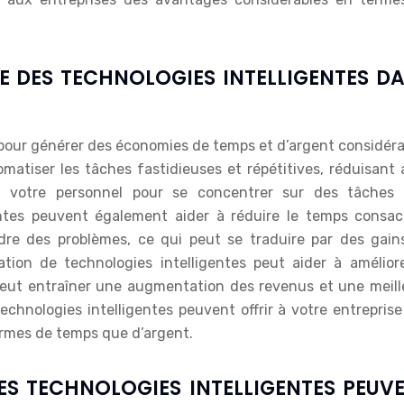
 DES TECHNOLOGIES INTELLIGENTES D
é pour générer des économies de temps et d’argent considér
matiser les tâches fastidieuses et répétitives, réduisant 
t votre personnel pour se concentrer sur des tâches 
gentes peuvent également aider à réduire le temps consac
dre des problèmes, ce qui peut se traduire par des gain
isation de technologies intelligentes peut aider à amélior
 peut entraîner une augmentation des revenus et une meill
 technologies intelligentes peuvent offrir à votre entrepris
ermes de temps que d’argent.
S TECHNOLOGIES INTELLIGENTES PEUV