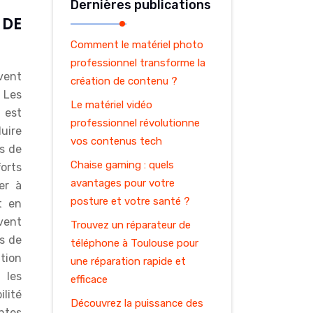
Dernières publications
 DE
Comment le matériel photo
professionnel transforme la
vent
création de contenu ?
. Les
Le matériel vidéo
 est
professionnel révolutionne
duire
vos contenus tech
s de
Chaise gaming : quels
orts
avantages pour votre
er à
posture et votre santé ?
t en
vent
Trouvez un réparateur de
s de
téléphone à Toulouse pour
ation
une réparation rapide et
 les
efficace
ilité
Découvrez la puissance des
entes