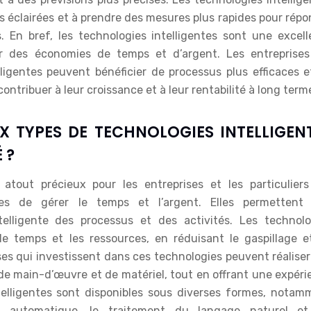
s éclairées et à prendre des mesures plus rapides pour rép
 En bref, les technologies intelligentes sont une excell
er des économies de temps et d’argent. Les entreprises
ligentes peuvent bénéficier de processus plus efficaces e
contribuer à leur croissance et à leur rentabilité à long term
X TYPES DE TECHNOLOGIES INTELLIGEN
 ?
 atout précieux pour les entreprises et les particuliers
es de gérer le temps et l’argent. Elles permettent
elligente des processus et des activités. Les technolo
 le temps et les ressources, en réduisant le gaspillage e
ses qui investissent dans ces technologies peuvent réalise
de main-d’œuvre et de matériel, tout en offrant une expéri
ntelligentes sont disponibles sous diverses formes, notam
issage automatique, le traitement du langage naturel et