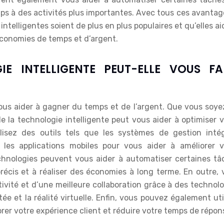
s à des activités plus importantes. Avec tous ces avantage
intelligentes soient de plus en plus populaires et qu’elles a
économies de temps et d’argent.
 INTELLIGENTE PEUT-ELLE VOUS FA
ous aider à gagner du temps et de l’argent. Que vous soye
de la technologie intelligente peut vous aider à optimiser 
lisez des outils tels que les systèmes de gestion intég
e et les applications mobiles pour vous aider à améliorer 
echnologies peuvent vous aider à automatiser certaines tâ
récis et à réaliser des économies à long terme. En outre, 
ivité et d’une meilleure collaboration grâce à des technol
tée et la réalité virtuelle. Enfin, vous pouvez également uti
rer votre expérience client et réduire votre temps de répon