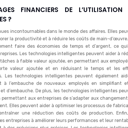
GES FINANCIERS DE L’UTILISATION
ES ?
nues incontournables dans le monde des affaires. Elles peu
orer la productivité et à réduire les coûts de main-d’œuvre
lement faire des économies de temps et d’argent, ce qui
eprises. Les technologies intelligentes peuvent aider à ré
 tâches à faible valeur ajoutée, en permettant aux employé
rte valeur ajoutée et en réduisant le temps et les eff
s. Les technologies intelligentes peuvent également aid
 et à l’embauche de nouveaux employés en simplifiant e
et d’embauche. De plus, les technologies intelligentes peu
en permettant aux entreprises de s’adapter aux changement
nt. Elles peuvent aider à optimiser les processus de fabric
entraîner une réduction des coûts de production. Enfin,
es entreprises à améliorer leurs performances et leur rentab
 à des prévisions plus précises. Les technologies intellig