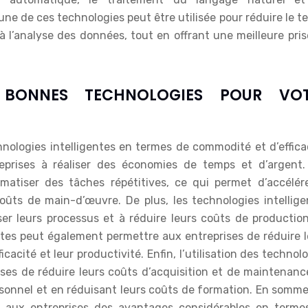
ne de ces technologies peut être utilisée pour réduire le 
à l’analyse des données, tout en offrant une meilleure pri
 BONNES TECHNOLOGIES POUR VOT
hnologies intelligentes en termes de commodité et d’effica
eprises à réaliser des économies de temps et d’argent.
matiser des tâches répétitives, ce qui permet d’accélére
oûts de main-d’œuvre. De plus, les technologies intellige
iser leurs processus et à réduire leurs coûts de productio
tes peut également permettre aux entreprises de réduire l
icacité et leur productivité. Enfin, l’utilisation des technol
ises de réduire leurs coûts d’acquisition et de maintenanc
rsonnel et en réduisant leurs coûts de formation. En somme
rir aux entreprises des avantages considérables en terme