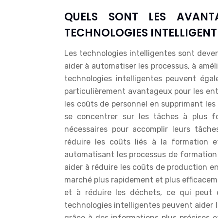
QUELS SONT LES AVANTA
TECHNOLOGIES INTELLIGENT
Les technologies intelligentes sont deve
aider à automatiser les processus, à améli
technologies intelligentes peuvent éga
particulièrement avantageux pour les entr
les coûts de personnel en supprimant les
se concentrer sur les tâches à plus fo
nécessaires pour accomplir leurs tâche
réduire les coûts liés à la formation
automatisant les processus de formation 
aider à réduire les coûts de production 
marché plus rapidement et plus efficaceme
et à réduire les déchets, ce qui peut 
technologies intelligentes peuvent aider l
grâce à des informations plus précises et